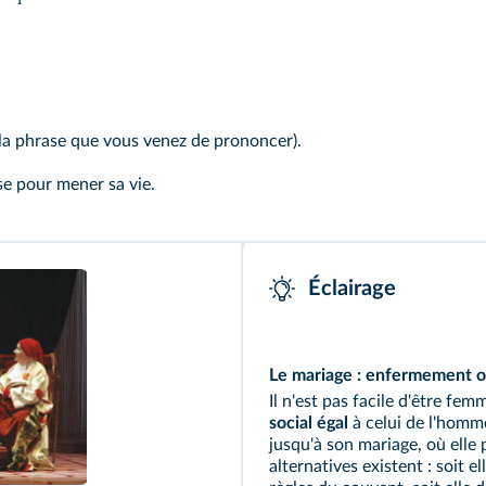
la phrase que vous venez de prononcer).
use pour mener sa vie.
Éclairage
Le mariage : enfermement 
Il n'est pas facile d'être fem
social
égal
à celui de l'homme
jusqu'à son mariage, où elle p
alternatives existent : soit e