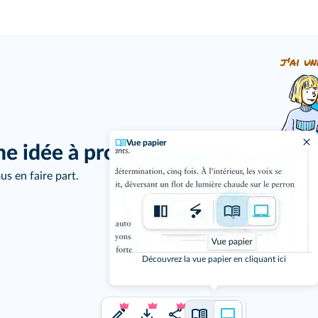
j'ai un
Vue papier
ne idée à proposer ?
us en faire part.
Découvrez la vue papier en cliquant ici