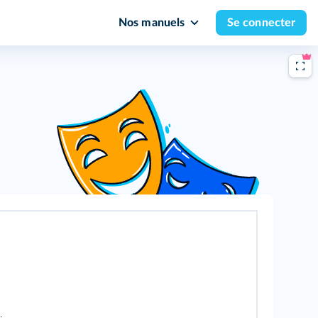
Nos manuels
Se connecter