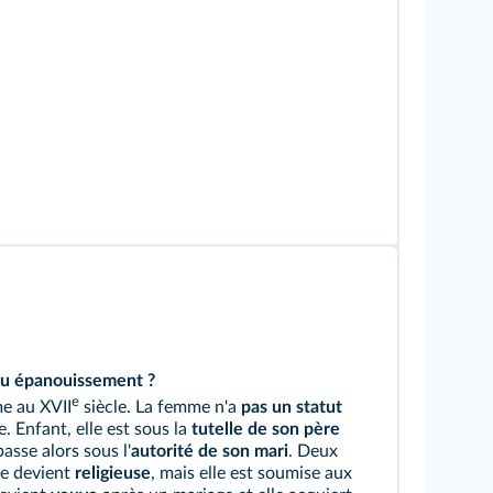
ou épanouissement ?
e
me au XVII
siècle. La femme n'a
pas un statut
. Enfant, elle est sous la
tutelle de son père
asse alors sous l'
autorité de son mari
. Deux
lle devient
religieuse
, mais elle est soumise aux