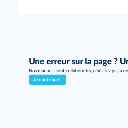
Une erreur sur la page ? U
Nos manuels sont collaboratifs, n'hésitez pas à no
Je contribue !