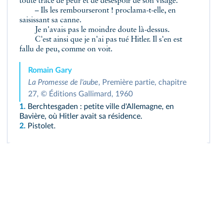
toute trace de peur et de désespoir de son visage.
– Ils les rembourseront ! proclama-t-elle, en
saisissant sa canne.
Je n'avais pas le moindre doute là-dessus.
C'est ainsi que je n'ai pas tué Hitler. Il s'en est
fallu de peu, comme on voit.
Romain Gary
La Promesse de l'aube
, Première partie, chapitre
27, © Éditions Gallimard, 1960
1.
Berchtesgaden : petite ville d'Allemagne, en
Bavière, où Hitler avait sa résidence.
2.
Pistolet.