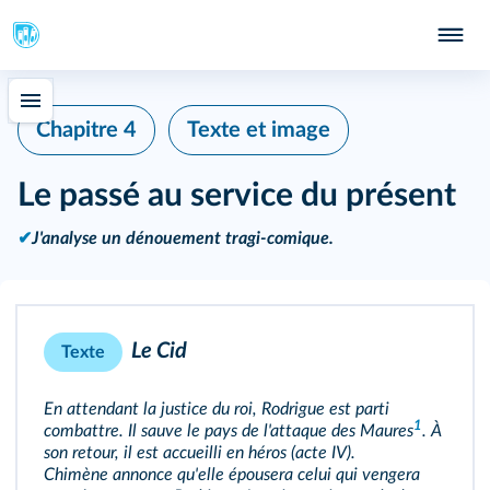
Chapitre 4
Texte et image
Le passé au service du présent
✔
J'analyse un dénouement tragi-comique.
Le Cid
Texte
En attendant la justice du roi, Rodrigue est parti
1
combattre. Il sauve le pays de l'attaque des
Maures
. À
son retour, il est accueilli en héros (acte IV).
Chimène annonce qu'elle épousera celui qui vengera