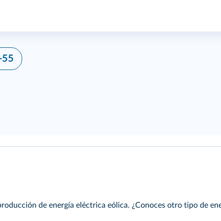
-55
producción de energía eléctrica eólica. ¿Conoces otro tipo de en