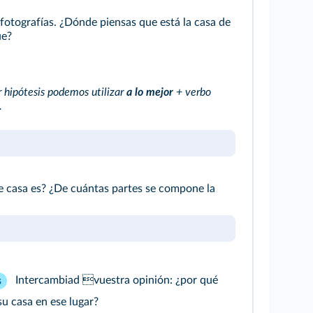
fotografías. ¿Dónde piensas que está la casa de
ue?
r hipótesis podemos utilizar
a lo mejor
+ verbo
.
e casa es? ¿De cuántas partes se compone la
Intercambiad vuestra opinión: ¿por qué
s
su casa en ese lugar?