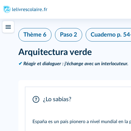
Thème 6
Paso 2
Cuaderno
p. 54
Arquitectura verde
✔
Réagir et dialoguer : j'échange avec un interlocuteur.
¿Lo sabías?
España es un país pionero a nivel mundial en la 