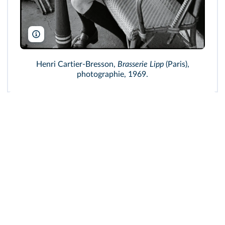
Henri Cartier-Bresson/Magnum Photos PAR19118
Henri Cartier-Bresson,
Brasserie Lipp
(Paris),
photographie, 1969.