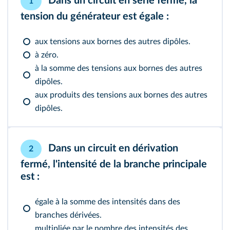
Dans un circuit en série fermé, la
1
tension du générateur est égale :
aux tensions aux bornes des autres dipôles.
à zéro.
à la somme des tensions aux bornes des autres
dipôles.
aux produits des tensions aux bornes des autres
dipôles.
Dans un circuit en dérivation
2
fermé, l'intensité de la branche principale
est :
égale à la somme des intensités dans des
branches dérivées.
multipliée par le nombre des intensités des