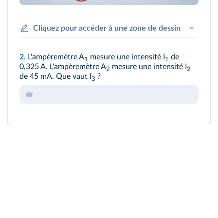
Cliquez pour accéder à une zone de dessin
2.
L'ampèremètre A
mesure une intensité I
de
1
1
0,325 A. L'ampèremètre A
mesure une intensité I
2
2
de 45 mA. Que vaut I
?
3