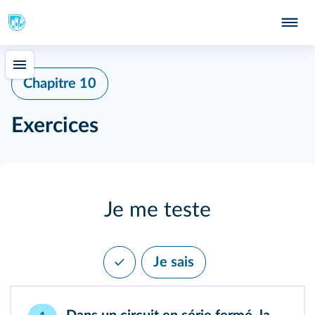
Chapitre 10
Exercices
Je me teste
Je sais