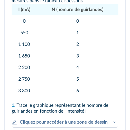
mesures dans le tableau ci-dessous.
I (mA)
N (nombre de guirlandes)
0
0
550
1
1 100
2
1 650
3
2 200
4
2 750
5
3 300
6
1.
Trace le graphique représentant le nombre de
guirlandes en fonction de l'intensité I.
Cliquez pour accéder à une zone de dessin