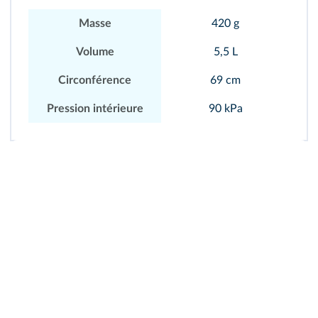
Masse
420 g
Volume
5,5 L
Circonférence
69 cm
Pression intérieure
90 kPa