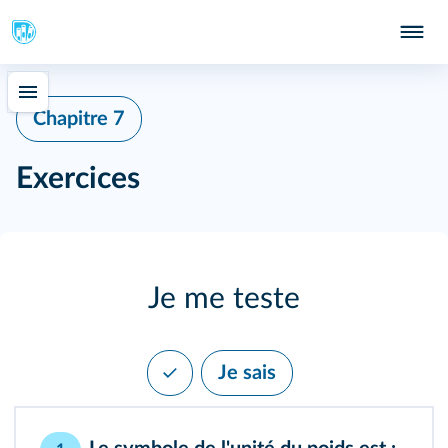
Chapitre 7
Exercices
Je me teste
Je sais