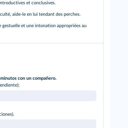
introductives et conclusives.
culté, aide-le en lui tendant des perches.
e gestuelle et une intonation appropriées au
s minutos con un compañero.
endiente);
ciones).