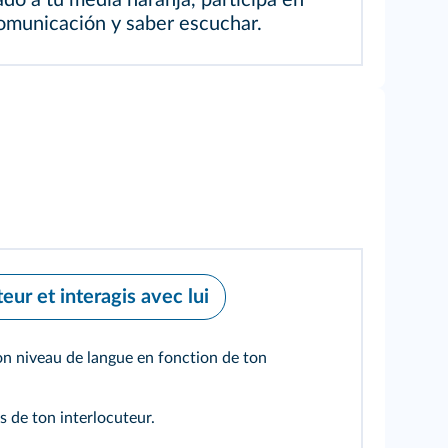
ado a tu media naranja, participa en
comunicación y saber escuchar.
eur et interagis avec lui
on niveau de langue en fonction de ton
s de ton interlocuteur.