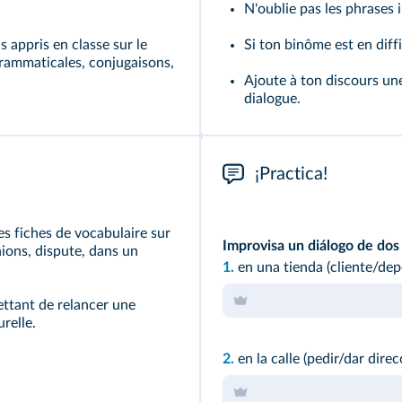
N'oublie pas les phrases 
s appris en classe sur le
Si ton binôme est en diffi
grammaticales, conjugaisons,
Ajoute à ton discours un
dialogue.
¡Practica!
es fiches de vocabulaire sur
Improvisa un diálogo de do
nions, dispute, dans un
1.
en una tienda (cliente/dep
ttant de relancer une
relle.
2.
en la calle (pedir/dar direc