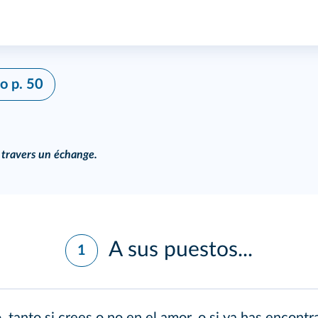
no
p. 50
travers un échange.
A sus puestos...
1