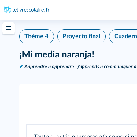
Thème 4
Proyecto final
Cuader
¡Mi media naranja!
✔
Apprendre à apprendre : j'apprends à communiquer à 