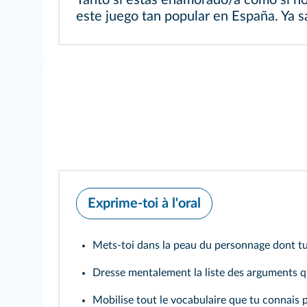
Tanto si estás enamorado/a como si no,
este juego tan popular en España. Ya 
Exprime-toi à l'oral
Mets-toi dans la peau du personnage dont tu 
Dresse mentalement la liste des arguments q
Mobilise tout le vocabulaire que tu connais p