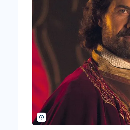
RTVE/Javier de Agustín