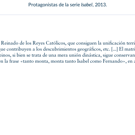
Protagonistas de la serie
Isabel
, 2013.
ue contribuyen a los descubrimientos geográficos, etc. [...] El matr
inos, si bien se trata de una mera unión dinástica, sigue conservan
a en la frase «tanto monta, monta tanto Isabel como Fernando», en