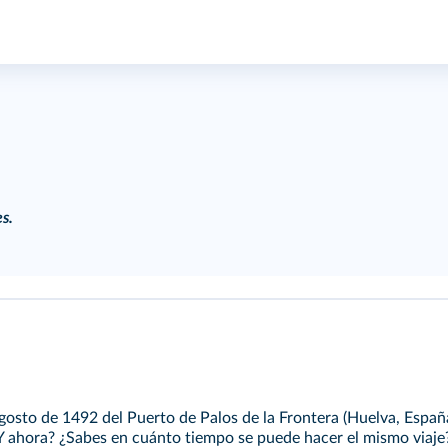
s.
agosto de 1492 del Puerto de Palos de la Frontera (Huelva, España
. ¿Y ahora? ¿Sabes en cuánto tiempo se puede hacer el mismo viaje