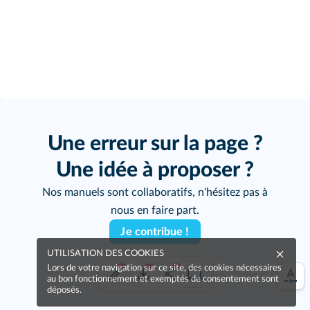
Une erreur sur la page ?
Une idée à proposer ?
Nos manuels sont collaboratifs, n'hésitez pas à
nous en faire part.
Je contribue !
UTILISATION DES COOKIES
Lors de votre navigation sur ce site, des cookies nécessaires
au bon fonctionnement et exemptés de consentement sont
déposés.