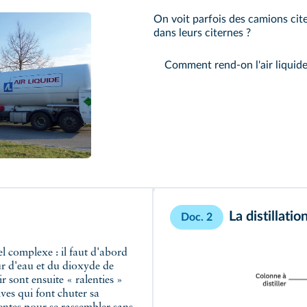
On voit parfois des camions citern
dans leurs citernes ?
Comment rend-on l'air liquide e
La distillatio
Doc. 2
eur d'eau et du dioxyde de
r sont ensuite « ralenties »
ves qui font chuter sa