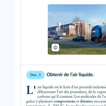
Dr. Bernd Gross/Wikimedia
Obtenir de l'air liquide.
Doc. 1
L'air liquide est le fruit d'un procédé industriel complexe : il faut d'abord
débarrasser l'air des poussières, de la vap
carbone qu'il contient. Les molécules de l'ai
grâce à plusieurs
compressions
et
détentes
successi