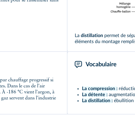
entes pour se rassembler sans
La
distillation
permet de sépa
éléments du montage remplis
Vocabulaire
es. Dans le cas de l'air
La compression :
réducti
. À -186 °C vient l'argon, à
La détente :
augmentatio
 gaz servent dans l'industrie
La distillation :
ébullition 