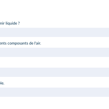
ir liquide ?
nts composants de l'air.
le.