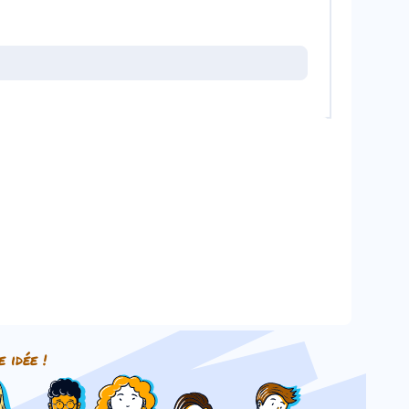
e idée !