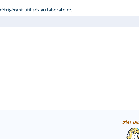
éfrigérant utilisés au laboratoire.
j'ai un