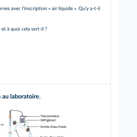
es avec l'inscription « air liquide ». Qu'y a-t-il
t à quoi cela sert-il ?
n au laboratoire.