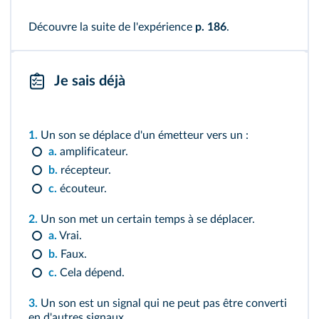
Découvre la suite de l'expérience
p. 186
.
Je sais déjà
1.
Un son se déplace d'un émetteur vers un :
a.
amplificateur.
b.
récepteur.
c.
écouteur.
2.
Un son met un certain temps à se déplacer.
a.
Vrai.
b.
Faux.
c.
Cela dépend.
3.
Un son est un signal qui ne peut pas être converti
en d'autres signaux.