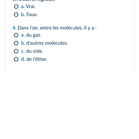
a.
Vrai.
b.
Faux.
4.
Dans l'air, entre les molécules, il y a :
a.
du gaz.
b.
d'autres molécules.
c.
du vide.
d.
de l'éther.