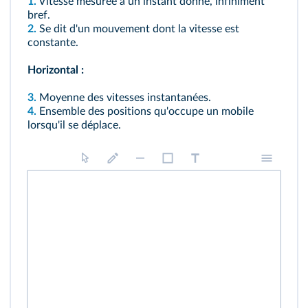
1.
Vitesse mesurée à un instant donné, infiniment
bref.
2.
Se dit d'un mouvement dont la vitesse est
constante.
Horizontal :
3.
Moyenne des vitesses instantanées.
4.
Ensemble des positions qu'occupe un mobile
lorsqu'il se déplace.