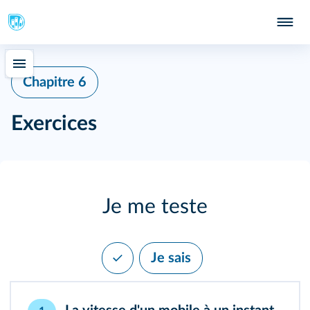
Chapitre 6
Exercices
Je me teste
Je sais