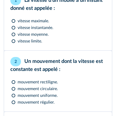
La vitesse d'un mobile à un instant
1
donné est appelée :
vitesse maximale.
vitesse instantanée.
vitesse moyenne.
vitesse limite.
Un mouvement dont la vitesse est
2
constante est appelé :
mouvement rectiligne.
mouvement circulaire.
mouvement uniforme.
mouvement régulier.