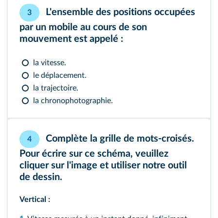
L'ensemble des positions occupées
3
par un mobile au cours de son
mouvement est appelé :
la vitesse.
le déplacement.
la trajectoire.
la chronophotographie.
Complète la grille de mots-croisés.
4
Pour écrire sur ce schéma, veuillez
cliquer sur l'image et utiliser notre outil
de dessin.
Vertical :