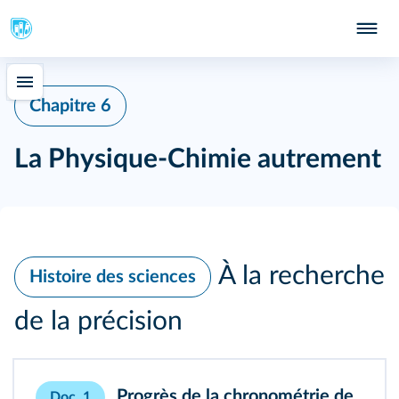
Chapitre 6
La Physique-Chimie autrement
À la recherche
Histoire des sciences
de la précision
Progrès de la chronométrie de
Doc. 1