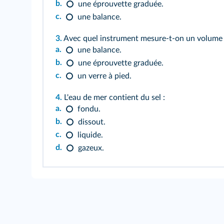
b.
une éprouvette graduée.
c.
une balance.
3.
Avec quel instrument mesure-t-on un volume
a.
une balance.
b.
une éprouvette graduée.
c.
un verre à pied.
4.
L'eau de mer contient du sel :
a.
fondu.
b.
dissout.
c.
liquide.
d.
gazeux.