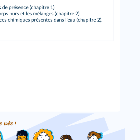
s de présence (chapitre 1).
orps purs et les mélanges (chapitre 2).
es chimiques présentes dans l'eau (chapitre 2).
e idée !