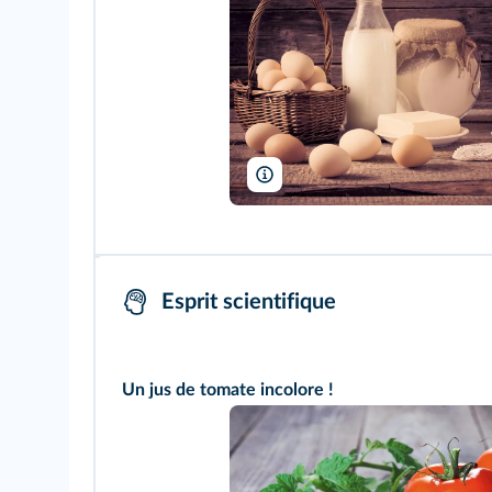
Maya Kruchankova/Shutterstock
Esprit scientifique
Un jus de tomate incolore !