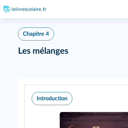
Chapitre 4
Les mélanges
Introduction