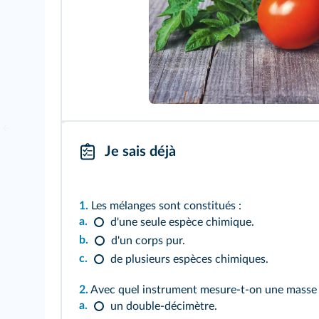
Je sais déjà
1.
Les mélanges sont constitués :
a.
d'une seule espèce chimique.
b.
d'un corps pur.
c.
de plusieurs espèces chimiques.
2.
Avec quel instrument mesure-t-on une masse
a.
un double-décimètre.