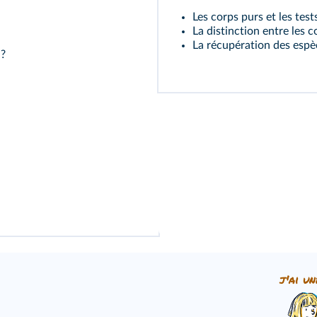
Les corps purs et les test
La distinction entre les c
La récupération des espèc
 ?
j'ai un