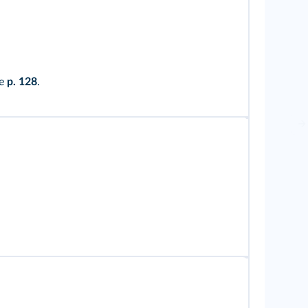
ce
p. 128
.