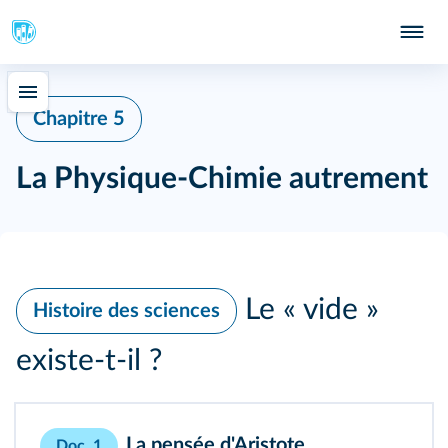
Chapitre 5
La Physique-Chimie autrement
Le « vide »
Histoire des sciences
existe-t-il ?
La pensée d'Aristote.
Doc. 1