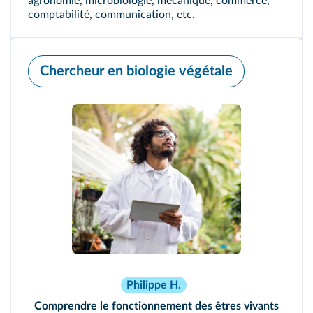
agronomie, microbiologie, mécanique, commerce,
comptabilité, communication, etc.
Chercheur en biologie végétale
Philippe H.
Comprendre le fonctionnement des êtres vivants