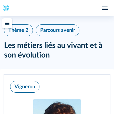
Thème 2
Parcours avenir
Les métiers liés au vivant et à
son évolution
Vigneron