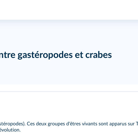
entre gastéropodes et crabes
téropodes). Ces deux groupes d'êtres vivants sont apparus sur Ter
 évolution.