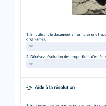
1.
En utilisant le document 3, formulez une hypo
organismes.
2.
Décrivez l'évolution des proportions d'espèce
Aide à la résolution
1.
Rappelez-vous les parties qui peuvent fossilise