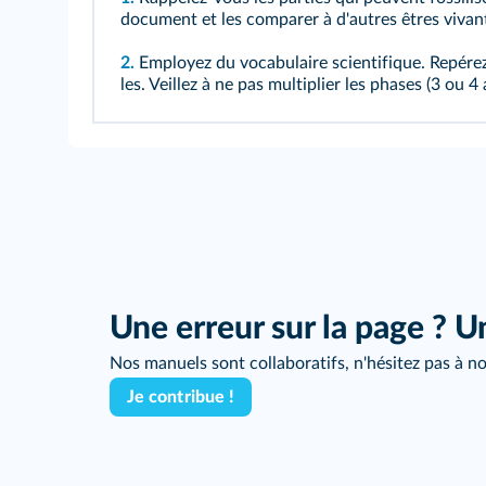
document et les comparer à d'autres êtres viva
2.
Employez du vocabulaire scientifique. Repérez 
les. Veillez à ne pas multiplier les phases (3 
Une erreur sur la page ? U
Nos manuels sont collaboratifs, n'hésitez pas à no
Je contribue !