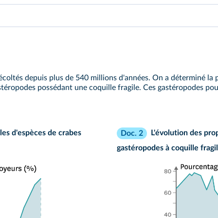
récoltés depuis plus de 540 millions d'années. On a déterminé la
stéropodes possédant une coquille fragile. Ces gastéropodes pouv
iles d'espèces de crabes
L'évolution des pro
Doc. 2
gastéropodes à coquille fragi