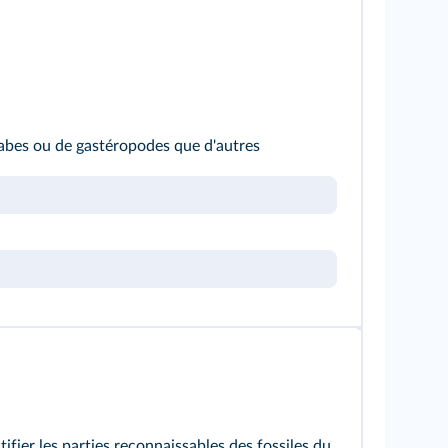
rabes ou de gastéropodes que d'autres
ifier les parties reconnaissables des fossiles du