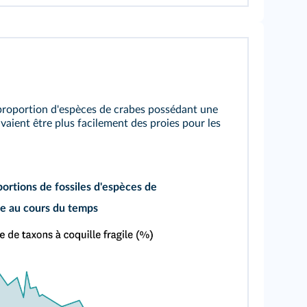
 proportion d'espèces de crabes possédant une
aient être plus facilement des proies pour les
portions de fossiles d'espèces de
le au cours du temps