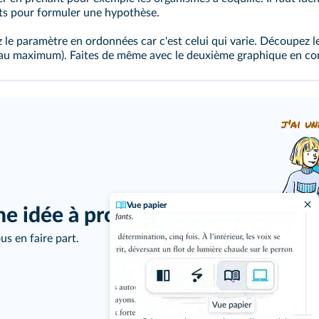
nts pour formuler une hypothèse.
le paramètre en ordonnées car c'est celui qui varie. Découpez l
ou 4 au maximum). Faites de même avec le deuxième graphique en 
j'ai un
Vue papier
ne idée à proposer ?
us en faire part.