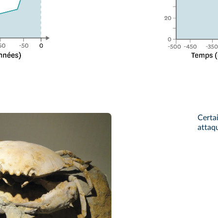
Certai
attaq