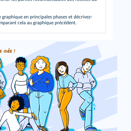
e graphique en principales phases et décrivez-
comparant cela au graphique précédent.
e idée !