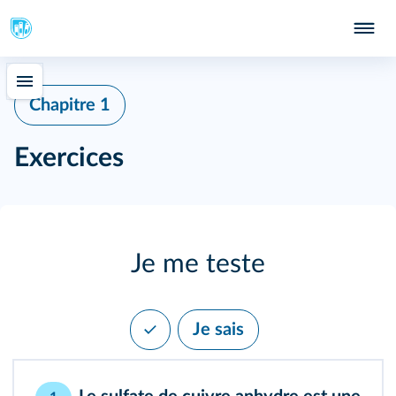
Chapitre 1
Exercices
Je me teste
Je sais