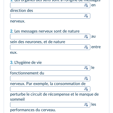
1.
Les organes des sens sont à l'origine de messages
en
direction des
nerveux.
2.
Les messages nerveux sont de nature
au
sein des neurones, et de nature
entre
eux.
3.
L'hygiène de vie
le
fonctionnement du
nerveux. Par exemple, la consommation de
perturbe le circuit de récompense et le manque de
sommeil
les
performances du cerveau.