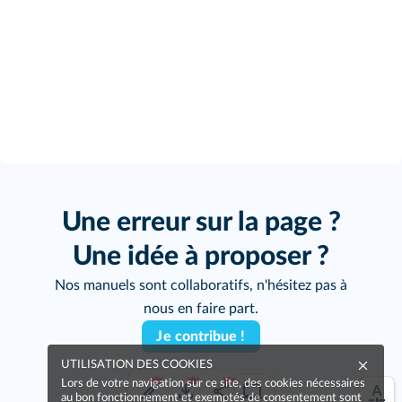
Une erreur sur la page ?
Une idée à proposer ?
Nos manuels sont collaboratifs, n'hésitez pas à
nous en faire part.
Je contribue !
UTILISATION DES COOKIES
Lors de votre navigation sur ce site, des cookies nécessaires
au bon fonctionnement et exemptés de consentement sont