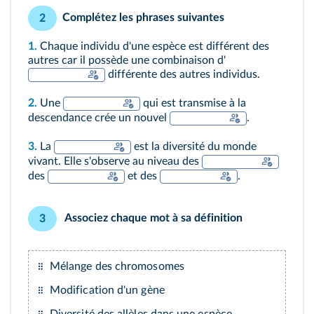
Complétez les phrases suivantes
2
1.
Chaque individu d'une espèce est différent des
autres car il possède une combinaison d'
différente des autres individus.
2.
Une
qui est transmise à la
descendance crée un nouvel
.
3.
La
est la diversité du monde
vivant. Elle s'observe au niveau des
des
et des
.
Associez chaque mot à sa définition
3
Mélange des chromosomes
Modification d'un gène
Diversité des allèles dans une espèce