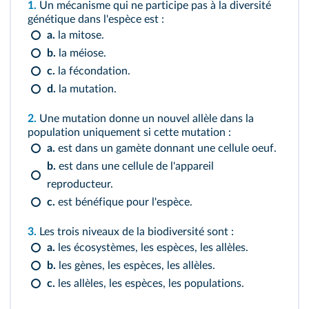
1.
Un mécanisme qui ne participe pas à la diversité
génétique dans l'espèce est :
a.
la mitose.
b.
la méiose.
c.
la fécondation.
d.
la mutation.
2.
Une mutation donne un nouvel allèle dans la
population uniquement si cette mutation :
a.
est dans un gamète donnant une cellule oeuf.
b.
est dans une cellule de l'appareil
reproducteur.
c.
est bénéfique pour l'espèce.
3.
Les trois niveaux de la biodiversité sont :
a.
les écosystèmes, les espèces, les allèles.
b.
les gènes, les espèces, les allèles.
c.
les allèles, les espèces, les populations.