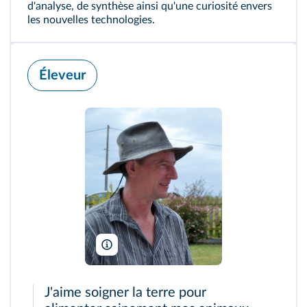
d'analyse, de synthèse ainsi qu'une curiosité envers
les nouvelles technologies.
Éleveur
Richard N.
J'aime soigner la terre pour