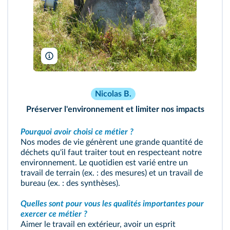
Nicolas B.
Nicolas B.
Préserver l'environnement et limiter nos impacts
Pourquoi avoir choisi ce métier ?
Nos modes de vie génèrent une grande quantité de
déchets qu'il faut traiter tout en respecteant notre
environnement. Le quotidien est varié entre un
travail de terrain (ex. : des mesures) et un travail de
bureau (ex. : des synthèses).
Quelles sont pour vous les qualités importantes pour
exercer ce métier ?
Aimer le travail en extérieur, avoir un esprit