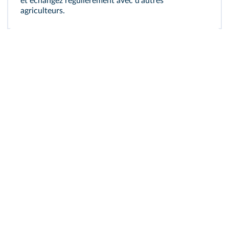
et échangez régulièrement avec d'autres
agriculteurs.