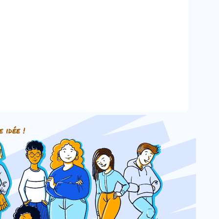
e idée !