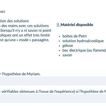
èses
ation des solutions
Matériel disponible
n des mains avec ces solutions
lorsqu'il n'y a ni savon ni point
oliques ont un effet très limité
boîtes de Petri
'est qu'une « mode » passagère.
solution hydroalcoolique
gélose
bec électrique (ou flamme
savon
r l'hypothèse de Myriam.
vérifiables obtenues à l'issue de l'expérience) si l'hypothèse de 