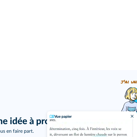
j'ai un
Vue papier
ne idée à proposer ?
us en faire part.