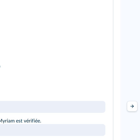
)
Myriam est vérifiée.