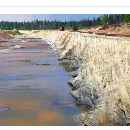
itehoune/Shutterstock