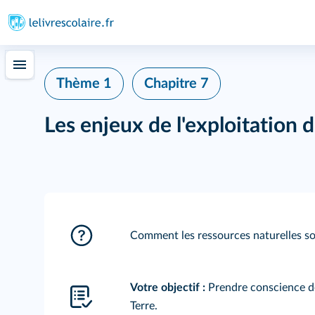
Thème 1
Chapitre 7
Les enjeux de l'exploitation 
Comment les ressources naturelles so
Votre objectif :
Prendre conscience de
Terre.