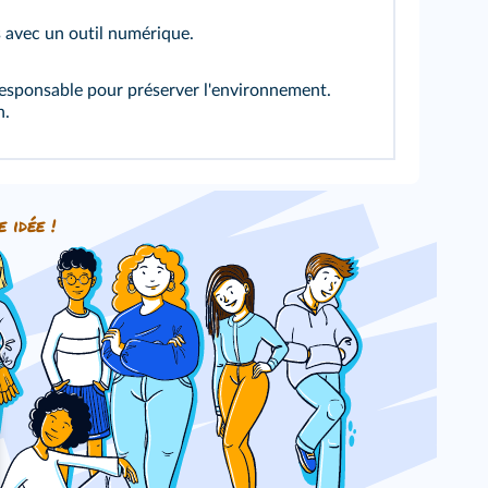
 avec un outil numérique.
sponsable pour préserver l'environnement.
n.
e idée !