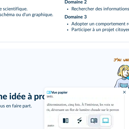
Domaine 2
scientifique.
Rechercher des informations
 schéma ou d'un graphique.
Domaine 3
Adopter un comportement re
Participer à un projet citoye
j'ai un
Vue papier
ne idée à proposer ?
us en faire part.