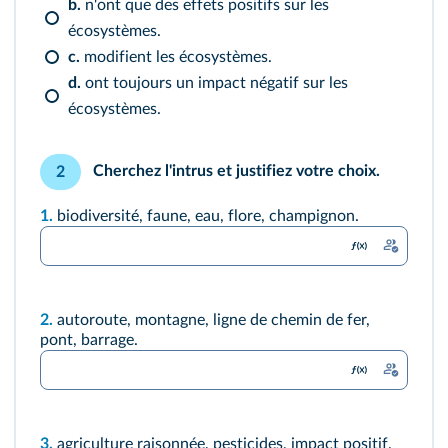
b.
n'ont que des effets positifs sur les
écosystèmes.
c.
modifient les écosystèmes.
d.
ont toujours un impact négatif sur les
écosystèmes.
Cherchez l'intrus et justifiez votre choix.
2
1.
biodiversité, faune, eau, flore, champignon.
2.
autoroute, montagne, ligne de chemin de fer,
pont, barrage.
3.
agriculture raisonnée, pesticides, impact positif,