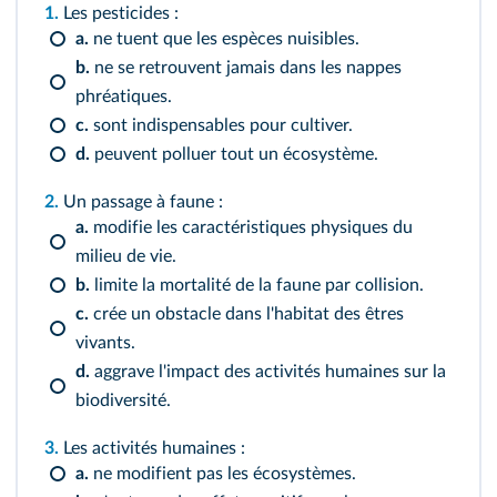
1.
Les pesticides :
a.
ne tuent que les espèces nuisibles.
b.
ne se retrouvent jamais dans les nappes
phréatiques.
c.
sont indispensables pour cultiver.
d.
peuvent polluer tout un écosystème.
2.
Un passage à faune :
a.
modifie les caractéristiques physiques du
milieu de vie.
b.
limite la mortalité de la faune par collision.
c.
crée un obstacle dans l'habitat des êtres
vivants.
d.
aggrave l'impact des activités humaines sur la
biodiversité.
3.
Les activités humaines :
a.
ne modifient pas les écosystèmes.