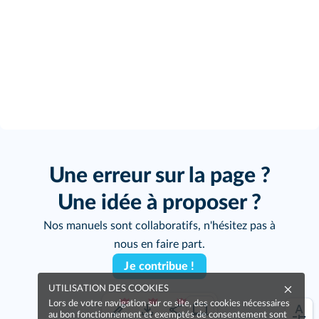
Une erreur sur la page ?
Une idée à proposer ?
Nos manuels sont collaboratifs, n'hésitez pas à
nous en faire part.
Je contribue !
UTILISATION DES COOKIES
Lors de votre navigation sur ce site, des cookies nécessaires
au bon fonctionnement et exemptés de consentement sont