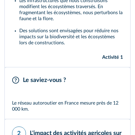
Les infrastructures que nous construisons
modifient les
écosystèmes
traversés. En
fragmentant les écosystèmes, nous perturbons la
faune et la flore.
Des solutions sont envisagées pour réduire nos
impacts sur la
biodiversité
et les écosystèmes
lors de constructions.
Activité 1
Le saviez-vous ?
Le réseau autoroutier en France mesure près de 12
000 km.
L'impact des activités agricoles sur
2