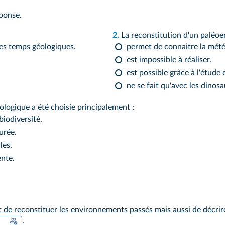
ponse.
2.
La reconstitution d'un paléo
des temps géologiques.
permet de connaitre la mété
est impossible à réaliser.
est possible grâce à l'étude 
ne se fait qu'avec les dinosa
nologique a été choisie principalement :
iodiversité.
urée.
les.
ente.
de reconstituer les environnements passés mais aussi de décrir
.