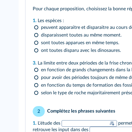
Pour chaque proposition, choisissez la bonne ré
1.
Les espèces :
peuvent apparaitre et disparaitre au cours 
disparaissent toutes au même moment.
sont toutes apparues en même temps.
ont toutes disparu avec les dinosaures.
3.
La limite entre deux périodes de la frise chro
en fonction de grands changements dans la b
pour avoir des périodes toujours de même d
en fonction du temps de formation des fossi
selon le type de roche majoritairement prés
Complétez les phrases suivantes
2
1.
L'étude des
permet 
retrouve les input dans des