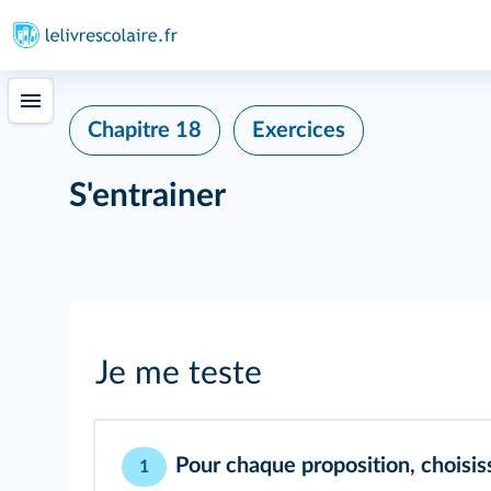
Chapitre 18
Exercices
S'entrainer
Je me teste
Pour chaque proposition, choisi
1