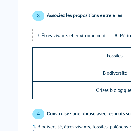
Associez les propositions entre elles
3
Êtres vivants et environnement
Pério
Fossiles
Biodiversité
Crises biologiqu
Construisez une phrase avec les mots su
4
1.
Biodiversité, êtres vivants, fossiles, paléoen