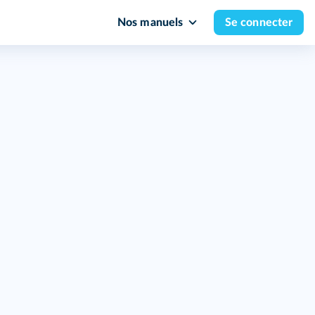
Nos manuels
Se connecter