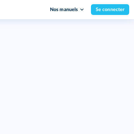
Nos manuels
Se connecter