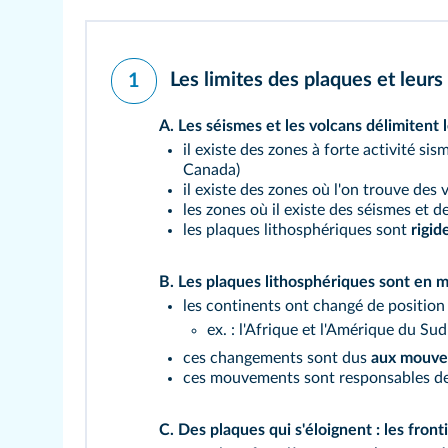
Les limites des plaques et leu
1
A.
Les séismes et les volcans délimitent 
il existe des zones à forte activité si
Canada)
il existe des zones où l'on trouve des vo
les zones où il existe des séismes et d
les plaques lithosphériques sont
rigid
B.
Les plaques lithosphériques sont en
les continents ont changé de position
ex. : l'Afrique et l'Amérique du S
ces changements sont dus
aux mouvem
ces mouvements sont responsables des
C.
Des plaques qui s'éloignent : les fron