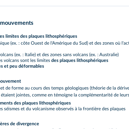
rs mouvements
les limites des plaques lithosphériques
smique (ex. : côte Ouest de l'Amérique du Sud) et des zones où l'ac
lcans (ex. : Italie) et des zones sans volcans (ex. : Australie)
es volcans sont les limites
des plaques lithosphériques
es
et peu déformables
 mouvement
 et de forme au cours des temps géologiques (théorie de la déri
ud étaient jointes, comme en témoigne la complémentarité de leur
ents des plaques lithosphériques
 séismes et du volcanisme observés à la frontière des plaques
tières de divergence