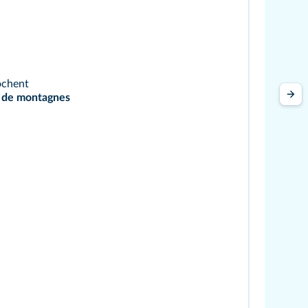
ochent
s de montagnes