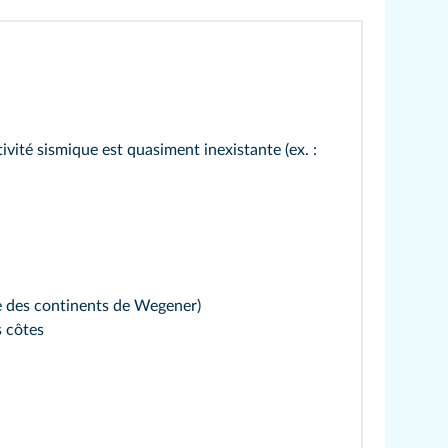
tivité sismique est quasiment inexistante (ex. :
ve des continents de Wegener)
s côtes