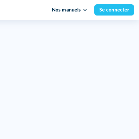
Nos manuels
Se connecter