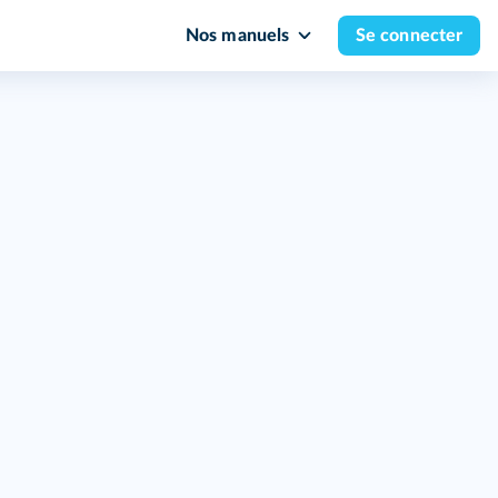
Nos manuels
Se connecter