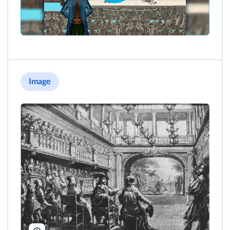
Image