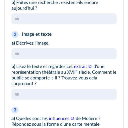
b)
Faites une recherche : existent-ils encore
aujourd'hui ?
Image
et
texte
2
a)
Décrivez l'
image
.
b)
Lisez le
texte
et regardez cet
extrait
d'une
e
représentation théâtrale au XVII
siècle. Comment le
public se comporte-t-il ? Trouvez-vous cela
surprenant ?
3
a)
Quelles sont les
influences
de Molière ?
Répondez sous la forme d'une carte mentale