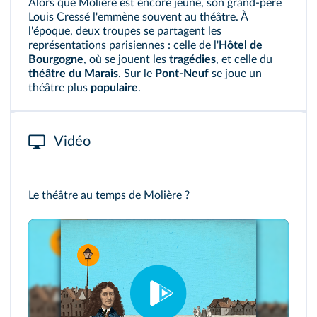
Alors que Molière est encore jeune, son grand-père
Louis Cressé l'emmène souvent au théâtre. À
l'époque, deux troupes se partagent les
représentations parisiennes : celle de l'
Hôtel de
Bourgogne
, où se jouent les
tragédies
, et celle du
théâtre du Marais
. Sur le
Pont-Neuf
se joue un
théâtre plus
populaire
.
Vidéo
Le théâtre au temps de Molière ?