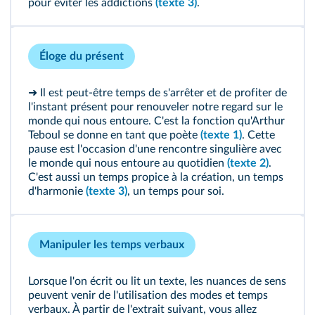
pour éviter les addictions
(texte 3)
.
Éloge du présent
➜ Il est peut-être temps de s'arrêter et de profiter de
l'instant présent pour renouveler notre regard sur le
monde qui nous entoure. C'est la fonction qu'Arthur
Teboul se donne en tant que poète
(texte 1)
. Cette
pause est l'occasion d'une rencontre singulière avec
le monde qui nous entoure au quotidien
(texte 2)
.
C'est aussi un temps propice à la création, un temps
d'harmonie
(texte 3)
, un temps pour soi.
Manipuler les temps verbaux
Lorsque l'on écrit ou lit un texte, les nuances de sens
peuvent venir de l'utilisation des modes et temps
verbaux. À partir de l'extrait suivant, vous allez