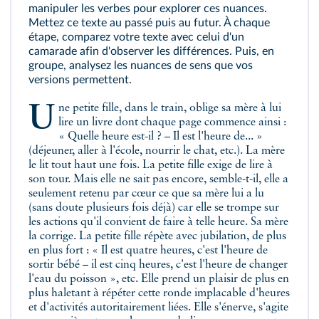
manipuler les verbes pour explorer ces nuances.
Mettez ce texte au passé puis au futur. À chaque
étape, comparez votre texte avec celui d'un
camarade afin d'observer les différences. Puis, en
groupe, analysez les nuances de sens que vos
versions permettent.
Une petite fille, dans le train, oblige sa mère à lui
lire un livre dont chaque page commence ainsi :
« Quelle heure est-il ? – Il est l'heure de... »
(déjeuner, aller à l'école, nourrir le chat, etc.). La mère
le lit tout haut une fois. La petite fille exige de lire à
son tour. Mais elle ne sait pas encore, semble-t-il, elle a
seulement retenu par cœur ce que sa mère lui a lu
(sans doute plusieurs fois déjà) car elle se trompe sur
les actions qu'il convient de faire à telle heure. Sa mère
la corrige. La petite fille répète avec jubilation, de plus
en plus fort : « Il est quatre heures, c'est l'heure de
sortir bébé – il est cinq heures, c'est l'heure de changer
l'eau du poisson », etc. Elle prend un plaisir de plus en
plus haletant à répéter cette ronde implacable d'heures
et d'activités autoritairement liées. Elle s'énerve, s'agite