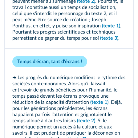
peuvent mener au surmenage
(texte 2)
. Pourtant, le
travail constitue aussi un temps de socialisation,
celui que s'interdit le personnage du texte 2, et il
peut même être source de création ; Joseph
Ponthus, en effet, y puise son inspiration
(texte 1)
.
Pourtant les progrès scientifiques et techniques
permettent de gagner du temps pour soi
(texte 3)
.
Temps d'écran, tant d'écrans !
➜ Les progrès du numérique modifient le rythme des
sociétés contemporaines. Alors qu'il laissait
entrevoir de grands bénéfices pour l'humanité, le
temps passé devant les écrans provoque une
réduction de la capacité d'attention
(texte 1)
. Déjà,
pour les générations précédentes, les écrans
happaient parfois l'attention et grignotaient le
temps alloué à d'autres loisirs
(texte 2)
. Si le
numérique permet un accès à la culture et aux
savoirs, il est prudent de pratiquer la déconnexion