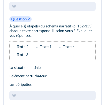
Question 2
À quelle(s) étape(s) du schéma narratif (p. 152-153)
chaque texte correspond-il, selon vous ? Expliquez
vos réponses.
Texte 2
Texte 1
Texte 4
Texte 3
La situation initiale
L'élément perturbateur
Les péripéties