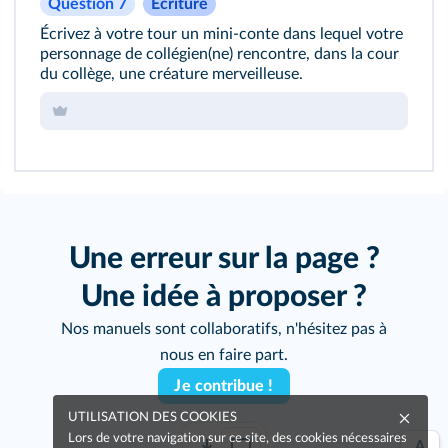
Question 7
Écriture
Écrivez à votre tour un mini-conte dans lequel votre
personnage de collégien(ne) rencontre, dans la cour
du collège, une créature merveilleuse.
Cliquez sur le bouton pour vous enregistrer !
Une erreur sur la page ?
Une idée à proposer ?
Nos manuels sont collaboratifs, n'hésitez pas à
nous en faire part.
Je contribue !
UTILISATION DES COOKIES
Lors de votre navigation sur ce site, des cookies nécessaires