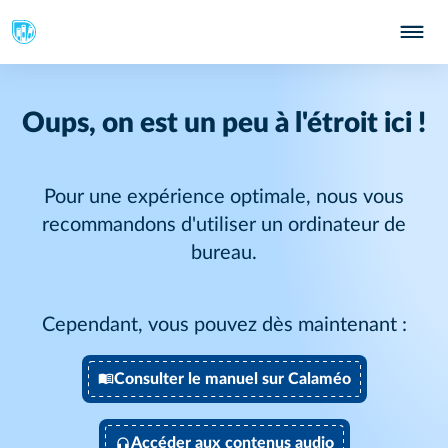
Oups, on est un peu à l'étroit ici !
Pour une expérience optimale, nous vous
recommandons d'utiliser un ordinateur de
bureau.
Cependant, vous pouvez dès maintenant :
Consulter le manuel sur Calaméo
Accéder aux contenus audio