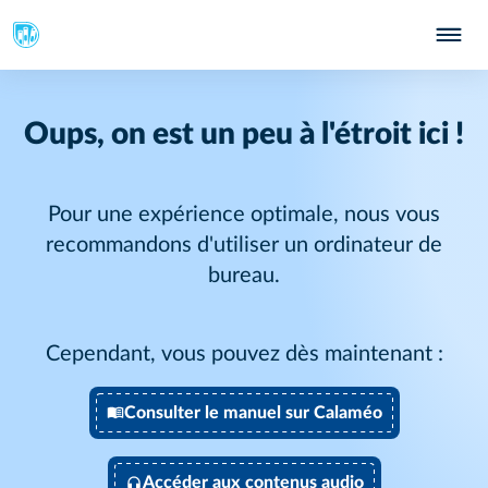
Oups, on est un peu à l'étroit ici !
Pour une expérience optimale, nous vous
recommandons d'utiliser un ordinateur de
bureau.
Cependant, vous pouvez dès maintenant :
Consulter le manuel sur Calaméo
Accéder aux contenus audio