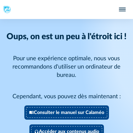
Oups, on est un peu à l'étroit ici !
Pour une expérience optimale, nous vous
recommandons d'utiliser un ordinateur de
bureau.
Cependant, vous pouvez dès maintenant :
Consulter le manuel sur Calaméo
Accéder aux contenus audio