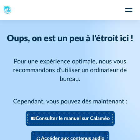
Oups, on est un peu à l'étroit ici !
Pour une expérience optimale, nous vous
recommandons d'utiliser un ordinateur de
bureau.
Cependant, vous pouvez dès maintenant :
Consulter le manuel sur Calaméo
Accéder aux contenus audio