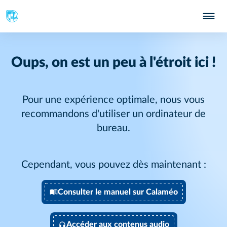
Oups, on est un peu à l'étroit ici !
Pour une expérience optimale, nous vous
recommandons d'utiliser un ordinateur de
bureau.
Cependant, vous pouvez dès maintenant :
Consulter le manuel sur Calaméo
Accéder aux contenus audio