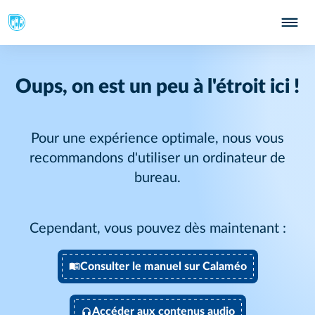
Oups, on est un peu à l'étroit ici !
Pour une expérience optimale, nous vous
recommandons d'utiliser un ordinateur de
bureau.
Cependant, vous pouvez dès maintenant :
Consulter le manuel sur Calaméo
Accéder aux contenus audio