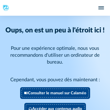
Oups, on est un peu à l'étroit ici !
Pour une expérience optimale, nous vous
recommandons d'utiliser un ordinateur de
bureau.
Cependant, vous pouvez dès maintenant :
Consulter le manuel sur Calaméo
Accéder aux contenus audio