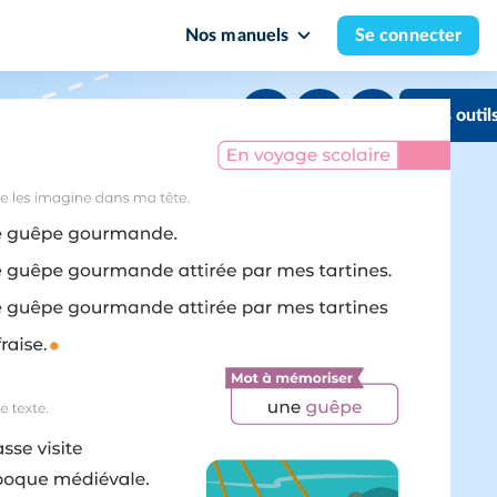
Nos manuels
Se connecter
Mes outil