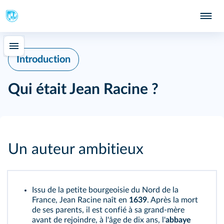
Introduction
Qui était Jean Racine ?
Un auteur ambitieux
Issu de la petite bourgeoisie du Nord de la
France, Jean Racine naît en
1639
. Après la mort
de ses parents, il est confié à sa grand-mère
avant de rejoindre, à l'âge de dix ans, l'
abbaye