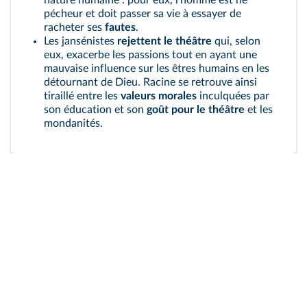
nature humaine : pour eux, l'homme est né
pécheur et doit passer sa vie à essayer de
racheter ses
fautes
.
Les jansénistes
rejettent le théâtre
qui, selon
eux, exacerbe les passions tout en ayant une
mauvaise influence sur les êtres humains en les
détournant de Dieu. Racine se retrouve ainsi
tiraillé entre les
valeurs morales
inculquées par
son éducation et son
goût pour le théâtre
et les
mondanités.