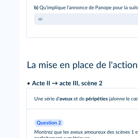
b)
Qu'implique l'annonce de Panope pour la suite
La mise en place de l'action
•
Acte II → acte III, scène 2
Une série d'
aveux
et de
péripéties
jalonne le cœu
Question 2
Montrez que les aveux amoureux des scènes 1 et 