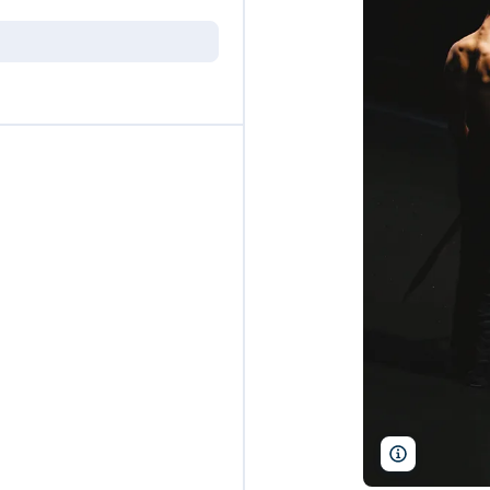
Pascal Vict