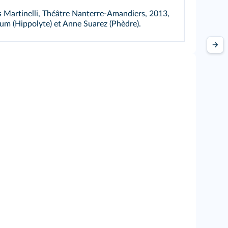
 Martinelli, Théâtre Nanterre-Amandiers, 2013,
m (Hippolyte) et Anne Suarez (Phèdre).