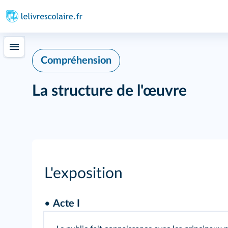
Compréhension
La structure de l'œuvre
L'exposition
•
Acte I