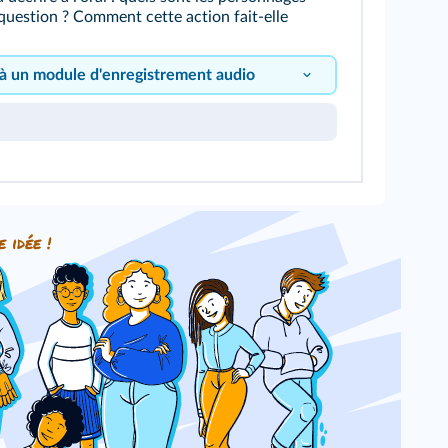
 question ? Comment cette action fait-elle
 à un module d'enregistrement audio
e idée !
le bouton pour vous enregistrer !