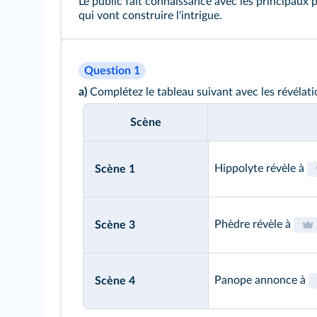
Le public fait connaissance avec les principaux 
qui vont construire l'intrigue.
Question 1
a)
Complétez le tableau suivant avec les révélation
Scène
Hippolyte révèle à
Scène 1
Phèdre révèle à
Scène 3
Panope annonce à
Scène 4