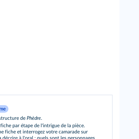
ôme
 structure de
Phèdre
.
iche par étape de l'intrigue de la pièce.
ne fiche et interrogez votre camarade sur
a décrire à l'oral : quels sont les personnages