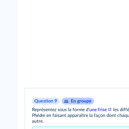
Question 9
En groupe
Représentez sous la forme d'
une frise
les diff
Phèdre
en faisant apparaître la façon dont chaq
autre.