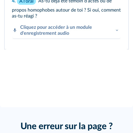
4.
As-tu déjà été témoin d'actes ou de
À l'oral
propos homophobes autour de toi ? Si oui, comment
as-tu réagi ?
Cliquez pour accéder à un module
d'enregistrement audio
Cliquez sur le bouton pour vous enregistrer !
Une erreur sur la page ?