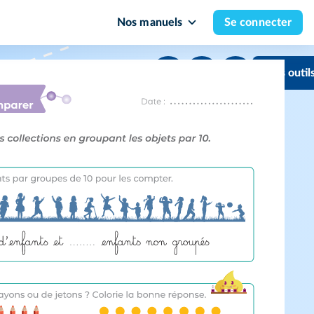
Nos manuels
Se connecter
Mes outil