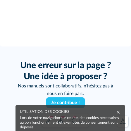
Une erreur sur la page ?
Une idée à proposer ?
Nos manuels sont collaboratifs, n'hésitez pas à
nous en faire part.
Je contribue !
UTILISATION DES COOKIES
Lors de votre navigation sur ce site, des cookies nécessaires
au bon fonctionnement et exemptés de consentement sont
déposés.