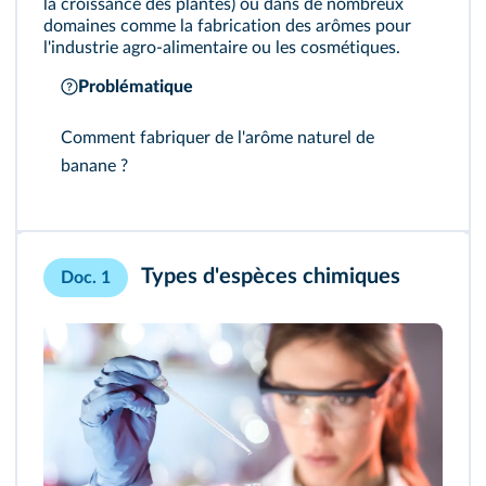
la croissance des plantes) ou dans de nombreux
domaines comme la fabrication des
arômes
pour
l'industrie agro-alimentaire ou les cosmétiques.
Problématique
Comment fabriquer de l'arôme naturel de
banane ?
Types d'espèces chimiques
Doc. 1